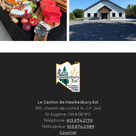
Le Canton de Hawkesbury Est
5151, chemin de comté 14, C.P. 340
St-Eugène, ON K0B 1P0
Téléphone:
613.674.2170
Télécopieur:
613.674.2989
Courriel