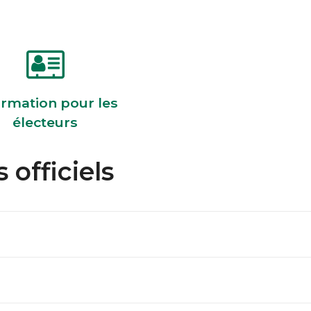
ormation pour les
électeurs
 officiels