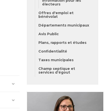
Information pour les
électeurs
Offres d'emploi et
bénévolat
Départements municipaux
Avis Public
Plans, rapports et études
Confidentialité
Taxes municipales
Champ septique et
services d’égout