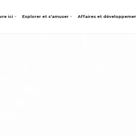
vre ici
Explorer et s'amuser
Affaires et développeme