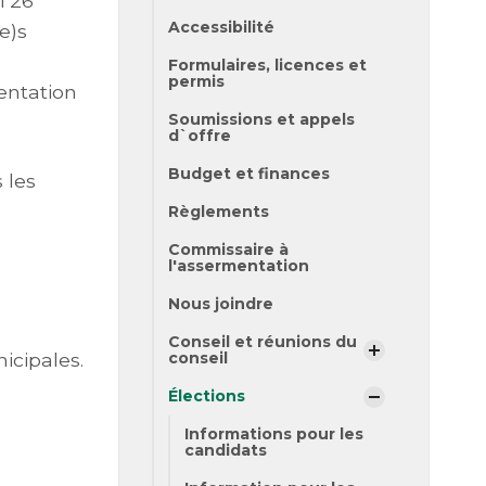
i 26
Accessibilité
e)s
Formulaires, licences et
permis
entation
Soumissions et appels
d`offre
Budget et finances
 les
Règlements
Commissaire à
l'assermentation
Nous joindre
Conseil et réunions du
conseil
icipales.
Élections
Informations pour les
candidats