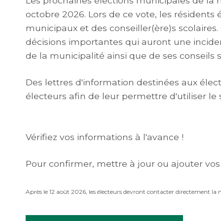
Les prochaines élections municipales de la 
octobre 2026. Lors de ce vote, les résidents é
municipaux et des conseiller(ère)s scolaire
décisions importantes qui auront une inciden
de la municipalité ainsi que de ses conseils s
Des lettres d'information destinées aux élect
électeurs afin de leur permettre d'utiliser l
Vérifiez vos informations à l'avance !
Pour confirmer, mettre à jour ou ajouter vo
Après le 12 août 2026, les électeurs devront contacter directement la 