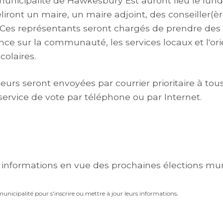
municipalité de Hawkesbury Est auront lieu le lund
liront un maire, un maire adjoint, des conseiller(èr
s. Ces représentants seront chargés de prendre des
ce sur la communauté, les services locaux et l'ori
colaires.
eurs seront envoyées par courrier prioritaire à tous
e service de vote par téléphone ou par Internet.
s informations en vue des prochaines élections mun
.
municipalité pour s'inscrire ou mettre à jour leurs informations